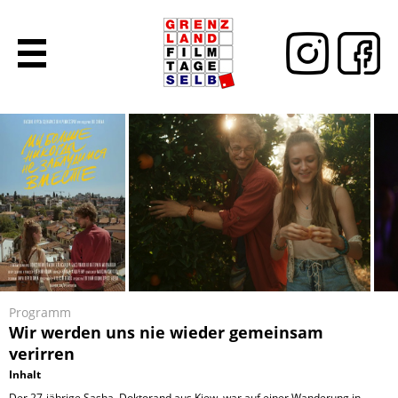
Programm
Wir werden uns nie wieder gemeinsam
verirren
Inhalt
Der 27-jährige Sasha, Doktorand aus Kiew, war auf einer Wanderung in