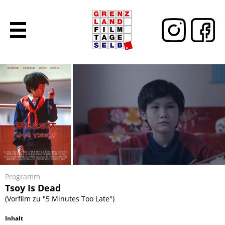
Programm
Tsoy Is Dead
(Vorfilm zu "5 Minutes Too Late")
Inhalt