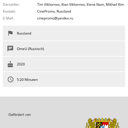
Darsteller:
Tim Vikhornov, Kian Vikhornov, Elena Nam, Mikhail Kim
Kontakt:
CinePromo, Russland
E-Mail:
cinepromo@yandex.ru
Russland
OmeU (Russisch)
2020
5:20 Minuten