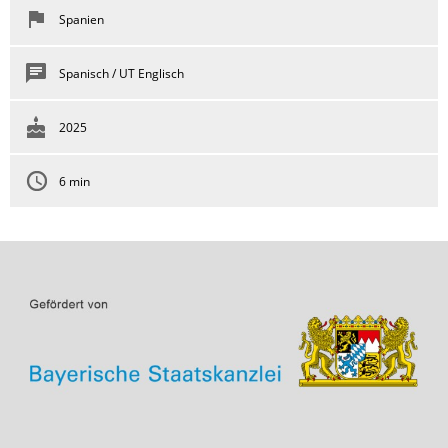
Spanien
Spanisch / UT Englisch
2025
6 min