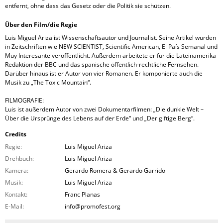
entfernt, ohne dass das Gesetz oder die Politik sie schützen.
Über den Film/die Regie
Luis Miguel Ariza ist Wissenschaftsautor und Journalist. Seine Artikel wurden
in Zeitschriften wie NEW SCIENTIST, Scientific American, El País Semanal und
Muy Interesante veröffentlicht. Außerdem arbeitete er für die Lateinamerika-
Redaktion der BBC und das spanische öffentlich-rechtliche Fernsehen.
Darüber hinaus ist er Autor von vier Romanen. Er komponierte auch die
Musik zu „The Toxic Mountain“.
FILMOGRAFIE:
Luis ist außerdem Autor von zwei Dokumentarfilmen: „Die dunkle Welt –
Über die Ursprünge des Lebens auf der Erde“ und „Der giftige Berg“.
Credits
Regie:
Luis Miguel Ariza
Drehbuch:
Luis Miguel Ariza
Kamera:
Gerardo Romera & Gerardo Garrido
Musik:
Luis Miguel Ariza
Kontakt:
Franc Planas
E-Mail:
info@promofest.org