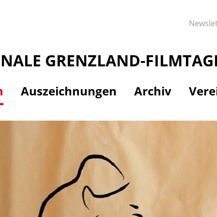
Newslet
ONALE GRENZLAND-FILMTAG
m
Auszeichnungen
Archiv
Vere