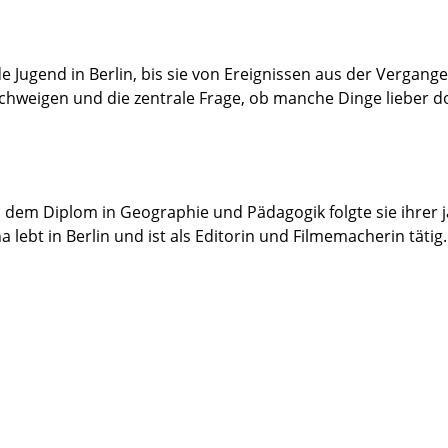
e Jugend in Berlin, bis sie von Ereignissen aus der Vergang
hweigen und die zentrale Frage, ob manche Dinge lieber do
h dem Diplom in Geographie und Pädagogik folgte sie ihrer 
lebt in Berlin und ist als Editorin und Filmemacherin tätig. 