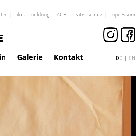
ter
Filmanmeldung
AGB
Datenschutz
Impressum
E
in
Galerie
Kontakt
DE
EN