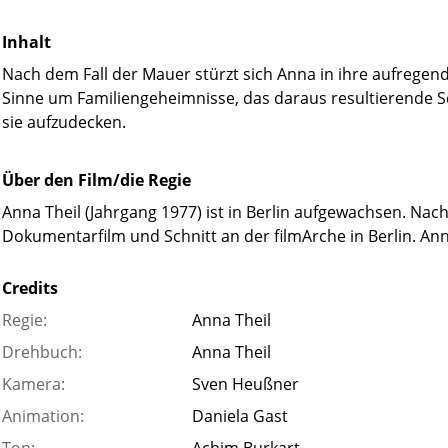
Inhalt
Nach dem Fall der Mauer stürzt sich Anna in ihre aufregend
Sinne um Familiengeheimnisse, das daraus resultierende Sc
sie aufzudecken.
Über den Film/die Regie
Anna Theil (Jahrgang 1977) ist in Berlin aufgewachsen. Nac
Dokumentarfilm und Schnitt an der filmArche in Berlin. Anna 
Credits
Regie:
Anna Theil
Drehbuch:
Anna Theil
Kamera:
Sven Heußner
Animation:
Daniela Gast