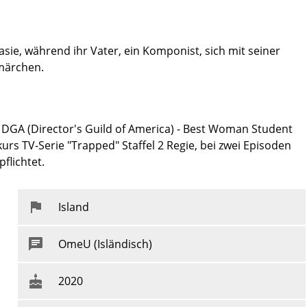
sie, während ihr Vater, ein Komponist, sich mit seiner
smärchen.
n DGA (Director's Guild of America) - Best Woman Student
rs TV-Serie "Trapped" Staffel 2 Regie, bei zwei Episoden
flichtet.
Island
OmeU (Isländisch)
2020