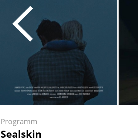
Programm
Sealskin