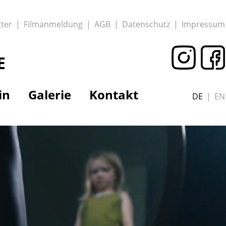
ter
Filmanmeldung
AGB
Datenschutz
Impressum
E
in
Galerie
Kontakt
DE
EN