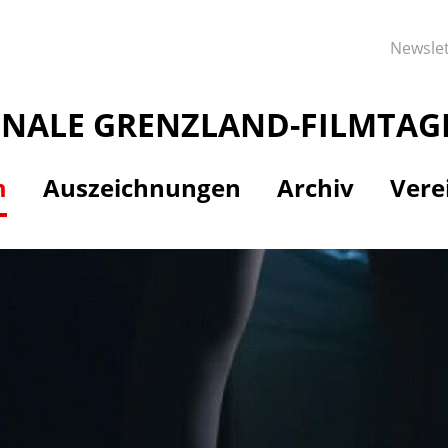
Newslet
ONALE GRENZLAND-FILMTAG
m
Auszeichnungen
Archiv
Vere