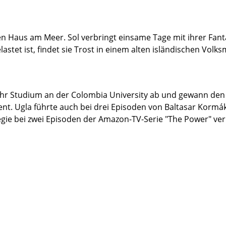
en Haus am Meer. Sol verbringt einsame Tage mit ihrer Fanta
stet ist, findet sie Trost in einem alten isländischen Volk
16 ihr Studium an der Colombia University ab und gewann de
t. Ugla führte auch bei drei Episoden von Baltasar Kormáku
gie bei zwei Episoden der Amazon-TV-Serie "The Power" verp