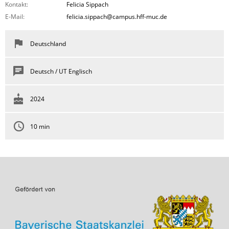
Kontakt:
Felicia Sippach
E-Mail:
felicia.sippach@campus.hff-muc.de
Deutschland
Deutsch / UT Englisch
2024
10 min