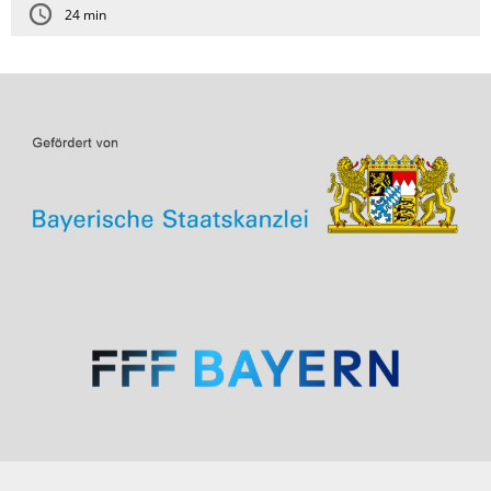
24 min