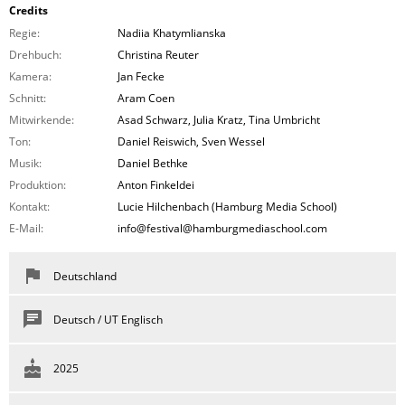
Credits
Regie:
Nadiia Khatymlianska
Drehbuch:
Christina Reuter
Kamera:
Jan Fecke
Schnitt:
Aram Coen
Mitwirkende:
Asad Schwarz, Julia Kratz, Tina Umbricht
Ton:
Daniel Reiswich, Sven Wessel
Musik:
Daniel Bethke
Produktion:
Anton Finkeldei
Kontakt:
Lucie Hilchenbach (Hamburg Media School)
E-Mail:
info@festival@hamburgmediaschool.com
Deutschland
Deutsch / UT Englisch
2025