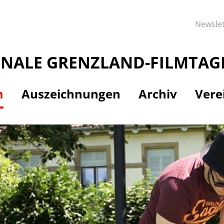
Newslet
ONALE GRENZLAND-FILMTAG
m
Auszeichnungen
Archiv
Vere