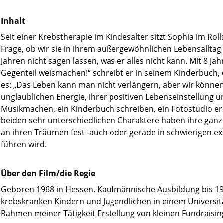
Inhalt
Seit einer Krebstherapie im Kindesalter sitzt Sophia im Rol
Frage, ob wir sie in ihrem außergewöhnlichen Lebensalltag b
Jahren nicht sagen lassen, was er alles nicht kann. Mit 8 Jah
Gegenteil weismachen!“ schreibt er in seinem Kinderbuch, 
es: „Das Leben kann man nicht verlängern, aber wir können 
unglaublichen Energie, ihrer positiven Lebenseinstellung u
Musikmachen, ein Kinderbuch schreiben, ein Fotostudio erö
beiden sehr unterschiedlichen Charaktere haben ihre ganz e
an ihren Träumen fest -auch oder gerade in schwierigen exis
führen wird.
Über den Film/die Regie
Geboren 1968 in Hessen. Kaufmännische Ausbildung bis 1996
krebskranken Kindern und Jugendlichen in einem Universitä
Rahmen meiner Tätigkeit Erstellung von kleinen Fundraisi