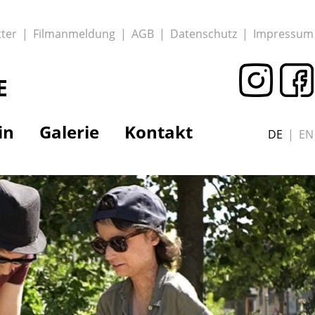
ter
Filmanmeldung
AGB
Datenschutz
Impressum
E
in
Galerie
Kontakt
DE
EN