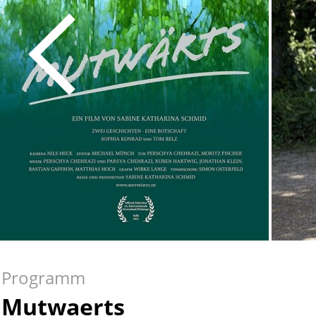
Programm
Mutwaerts