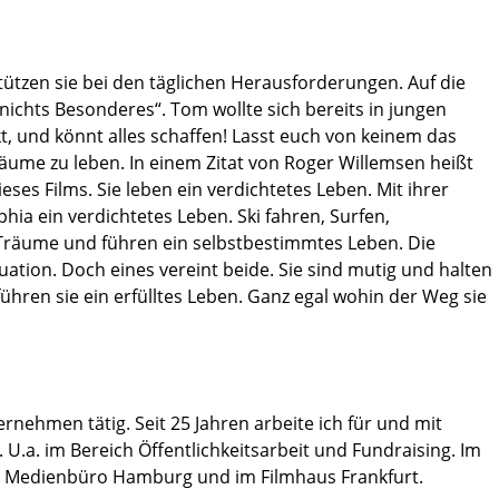
stützen sie bei den täglichen Herausforderungen. Auf die
 nichts Besonderes“. Tom wollte sich bereits in jungen
enkt, und könnt alles schaffen! Lasst euch von keinem das
äume zu leben. In einem Zitat von Roger Willemsen heißt
ses Films. Sie leben ein verdichtetes Leben. Mit ihrer
ia ein verdichtetes Leben. Ski fahren, Surfen,
e Träume und führen ein selbstbestimmtes Leben. Die
ation. Doch eines vereint beide. Sie sind mutig und halten
führen sie ein erfülltes Leben. Ganz egal wohin der Weg sie
nehmen tätig. Seit 25 Jahren arbeite ich für und mit
U.a. im Bereich Öffentlichkeitsarbeit und Fundraising. Im
 im Medienbüro Hamburg und im Filmhaus Frankfurt.