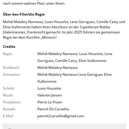
nach seinem wahren Platz unter ihnen.
Über den Film/die Regie
Mehdi Malabry-Namaoui, Louis Houzelot, Lena Garrigues, Camille Catry und
Eline Vuillemenot haben ihren Abschluss an der Supinfocom Rubika
(Valenciennes, Frankreich) gemacht. Im Jahr 2025 führten sie gemeinsam
Regie bei dem Kurzfilm „Mimesis“.
Credits
Regie:
Mehdi Malabry-Namaoui, Louis Houzelot, Lena
Garrigues, Camille Catry, Eline Vuillemenot
Drehbuch:
Mehdi Malabry-Namaoui
Animation:
Mehdi Malabry-Namaoui Lena Garrigues Eline
Vuillemenot
Schnitt:
Louis Houzelot
Musik:
Valentin Jansen
Produktion:
Pierre Le Pivain
Kontakt:
Patrick De Carvalho
E-Mail:
patrick2carvalho@gmail.com