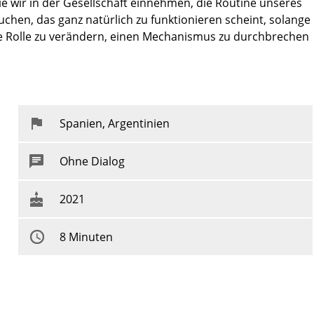
ie wir in der Gesellschaft einnehmen, die Routine unseres
chen, das ganz natürlich zu funktionieren scheint, solange
eine Rolle zu verändern, einen Mechanismus zu durchbrechen
Spanien, Argentinien
Ohne Dialog
2021
8 Minuten