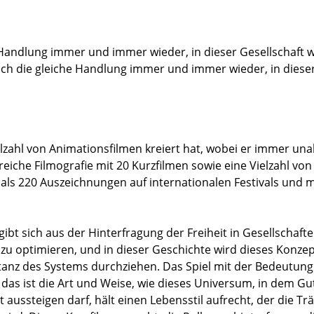
e Handlung immer und immer wieder, in dieser Gesellschaft
sch die gleiche Handlung immer und immer wieder, in dieser
ielzahl von Animationsfilmen kreiert hat, wobei er immer u
reiche Filmografie mit 20 Kurzfilmen sowie eine Vielzahl v
als 220 Auszeichnungen auf internationalen Festivals und m
ibt sich aus der Hinterfragung der Freiheit in Gesellschafte
u optimieren, und in dieser Geschichte wird dieses Konzep
tanz des Systems durchziehen. Das Spiel mit der Bedeutung
 das ist die Art und Weise, wie dieses Universum, in dem Gut
t aussteigen darf, hält einen Lebensstil aufrecht, der die 