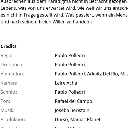
Ausbrechen aus dem Paradigma nicht in Betracht gezogen wir
Lebens, was von uns erwartet wird, wie weit wir uns entsch
es nicht in Frage gestellt wird. Was passiert, wenn ein Me
und nach seinem freien Willen zu handeln?
Credits
Regie:
Pablo Polledri
Drehbuch:
Pablo Polledri
Animation:
Pablo Polledri, Arkaitz Del Rìo, 
Kamera:
Leire Acha
Schnitt:
Pablo Polledri
Ton:
Rafael del Campo
Musik:
Joseba Beristain
Produktion:
UniKo, Maniac Planet