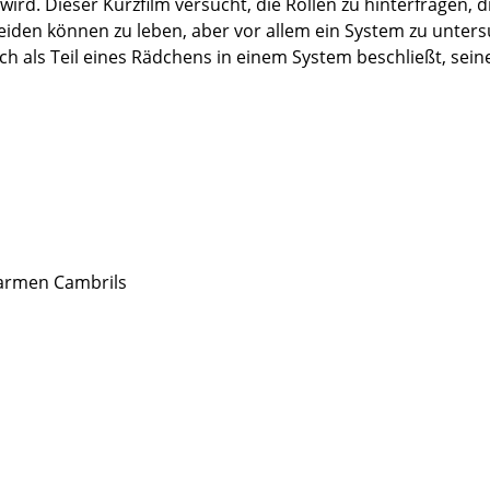
d. Dieser Kurzfilm versucht, die Rollen zu hinterfragen, d
eiden können zu leben, aber vor allem ein System zu untersu
nsch als Teil eines Rädchens in einem System beschließt, s
Mcarmen Cambrils