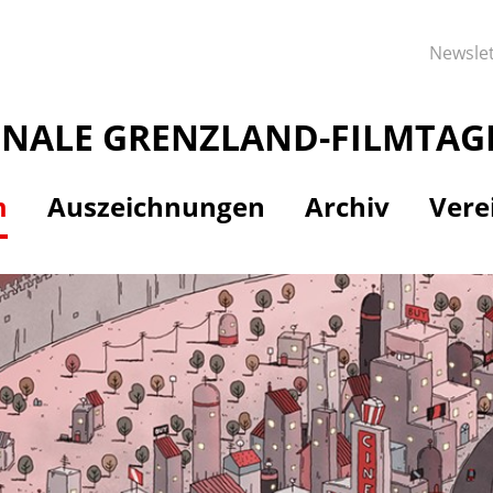
Newslet
ONALE GRENZLAND-FILMTAG
m
Auszeichnungen
Archiv
Vere