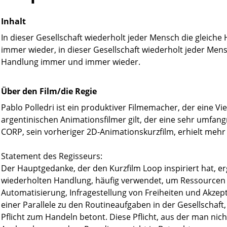
Inhalt
In dieser Gesellschaft wiederholt jeder Mensch die gleich
immer wieder, in dieser Gesellschaft wiederholt jeder Men
Handlung immer und immer wieder.
Über den Film/die Regie
Pablo Polledri ist ein produktiver Filmemacher, der eine V
argentinischen Animationsfilmer gilt, der eine sehr umfang
CORP, sein vorheriger 2D-Animationskurzfilm, erhielt mehr 
Statement des Regisseurs:
Der Hauptgedanke, der den Kurzfilm Loop inspiriert hat, erg
wiederholten Handlung, häufig verwendet, um Ressourcen z
Automatisierung, Infragestellung von Freiheiten und Akzep
einer Parallele zu den Routineaufgaben in der Gesellschaft,
Pflicht zum Handeln betont. Diese Pflicht, aus der man nich