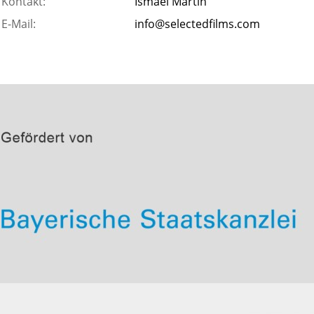
Kontakt:
Ismael Martin
E-Mail:
info@selectedfilms.com