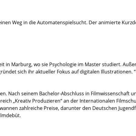
seinen Weg in die Automatenspielsucht. Der animierte Kurzdo
it in Marburg, wo sie Psychologie im Master studiert. Außer
ündet sich ihr aktueller Fokus auf digitalen Illustrationen. “
en. Nach seinem Bachelor-Abschluss in Filmwissenschaft un
reich „Kreativ Produzieren“ an der Internationalen Filmschu
 gewannen zahlreiche Preise, darunter den Deutschen Jugen
filmdebüt.