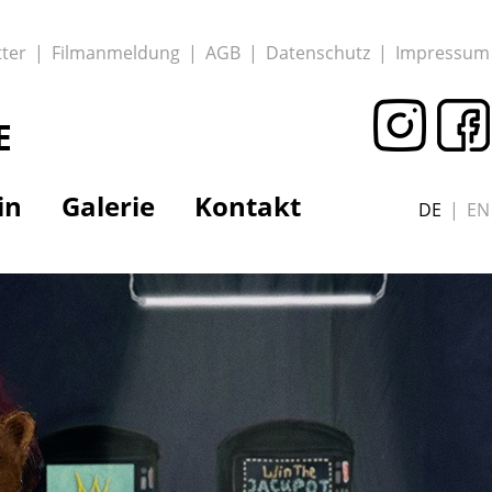
ter
Filmanmeldung
AGB
Datenschutz
Impressum
E
in
Galerie
Kontakt
DE
EN