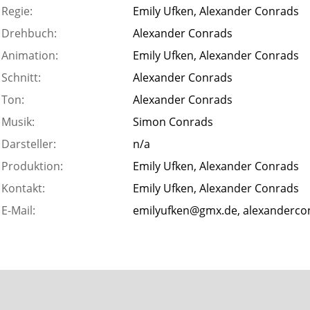
Regie:
Emily Ufken, Alexander Conrads
Drehbuch:
Alexander Conrads
Animation:
Emily Ufken, Alexander Conrads
Schnitt:
Alexander Conrads
Ton:
Alexander Conrads
Musik:
Simon Conrads
Darsteller:
n/a
Produktion:
Emily Ufken, Alexander Conrads
Kontakt:
Emily Ufken, Alexander Conrads
E-Mail:
emilyufken@gmx.de, alexanderc