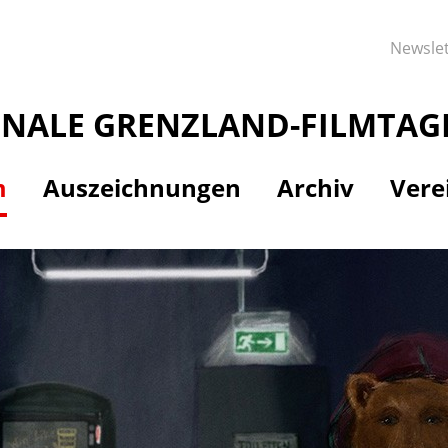
Newslet
ONALE GRENZLAND-FILMTAG
m
Auszeichnungen
Archiv
Vere