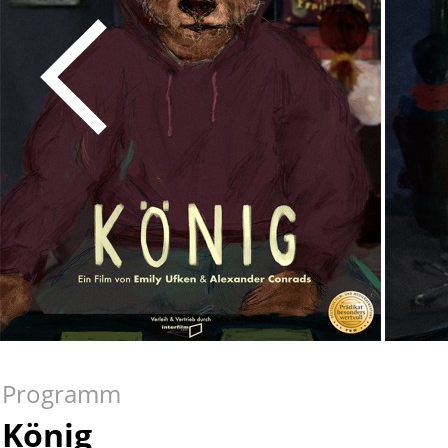
Programm
König