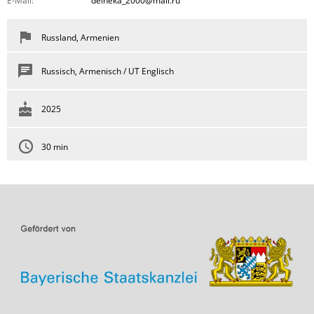
E-Mail:
deineka_2000@mail.ru
Russland, Armenien
Russisch, Armenisch / UT Englisch
2025
30 min