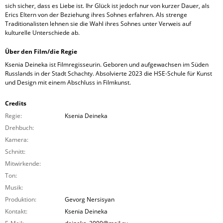
sich sicher, dass es Liebe ist. Ihr Glück ist jedoch nur von kurzer Dauer, als
Erics Eltern von der Beziehung ihres Sohnes erfahren. Als strenge
Traditionalisten lehnen sie die Wahl ihres Sohnes unter Verweis auf
kulturelle Unterschiede ab.
Über den Film/die Regie
Ksenia Deineka ist Filmregisseurin. Geboren und aufgewachsen im Süden
Russlands in der Stadt Schachty. Absolvierte 2023 die HSE-Schule für Kunst
und Design mit einem Abschluss in Filmkunst.
Credits
Regie:
Ksenia Deineka
Drehbuch:
Kamera:
Schnitt:
Mitwirkende:
Ton:
Musik:
Produktion:
Gevorg Nersisyan
Kontakt:
Ksenia Deineka