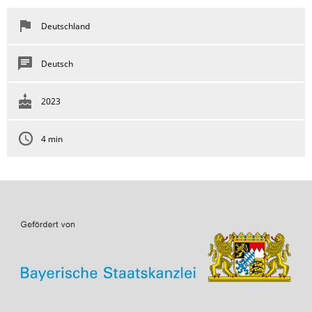
Deutschland
Deutsch
2023
4 min