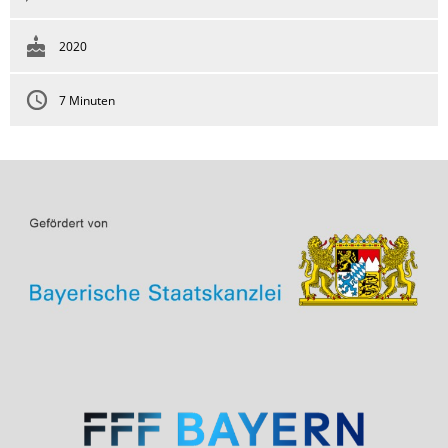
2020
7 Minuten