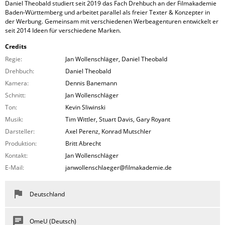
Daniel Theobald studiert seit 2019 das Fach Drehbuch an der Filmakademie
Baden-Württemberg und arbeitet parallel als freier Texter & Konzepter in
der Werbung. Gemeinsam mit verschiedenen Werbeagenturen entwickelt er
seit 2014 Ideen für verschiedene Marken.
Credits
Regie:
Jan Wollenschläger, Daniel Theobald
Drehbuch:
Daniel Theobald
Kamera:
Dennis Banemann
Schnitt:
Jan Wollenschläger
Ton:
Kevin Sliwinski
Musik:
Tim Wittler, Stuart Davis, Gary Royant
Darsteller:
Axel Perenz, Konrad Mutschler
Produktion:
Britt Abrecht
Kontakt:
Jan Wollenschläger
E-Mail:
janwollenschlaeger@filmakademie.de
Deutschland
OmeU (Deutsch)