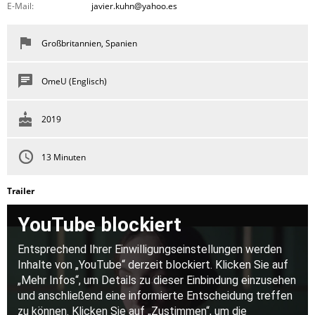
E-Mail:
javier.kuhn@yahoo.es
Großbritannien, Spanien
OmeU (Englisch)
2019
13 Minuten
Trailer