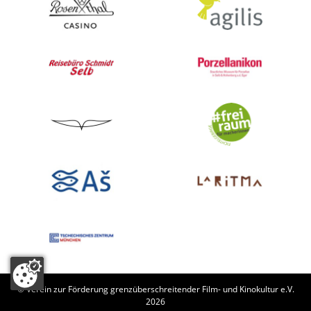
© Verein zur Förderung grenzüberschreitender Film- und Kinokultur e.V.
2026