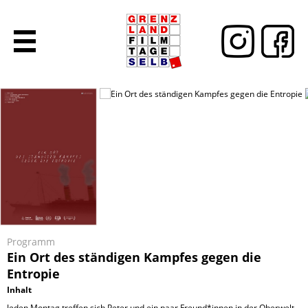
Programm
Ein Ort des ständigen Kampfes gegen die
Entropie
Inhalt
Jeden Montag treffen sich Peter und ein paar Freund*innen in der Oberwelt,