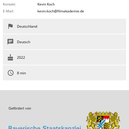
Kontakt:
Kevin Koch
E-Mail:
kevin.koch@filmakademie.de
Deutschland
Deutsch
2022
8 min