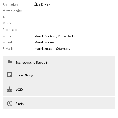
Animation:
Živa Divjak
Mitwirkende:
Ton:
Musik:
Produktion:
Vertrieb:
Marek Koutesh, Petra Horká
Kontakt:
Marek Koutesh
E-Mail:
marek.koutesh@famu.cz
Tschechische Republik
ohne Dialog
2025
3 min