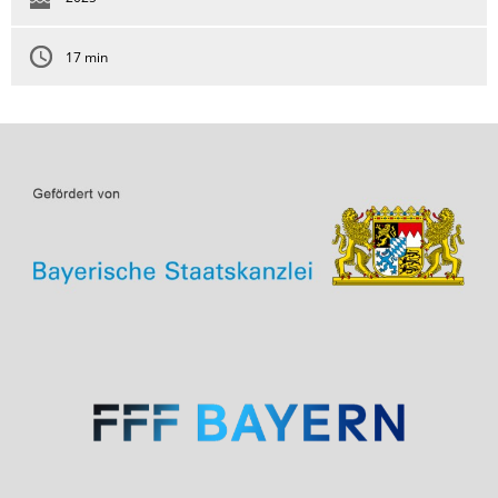
17 min