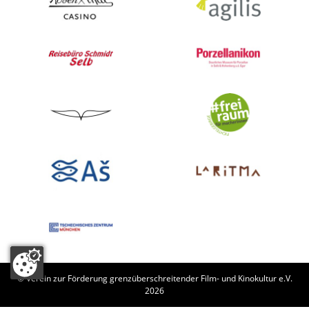
© Verein zur Förderung grenzüberschreitender Film- und Kinokultur e.V.
2026