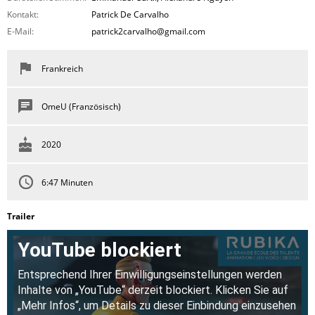
Kontakt:
Patrick De Carvalho
E-Mail:
patrick2carvalho@gmail.com
Frankreich
OmeU (Französisch)
2020
6:47 Minuten
Trailer