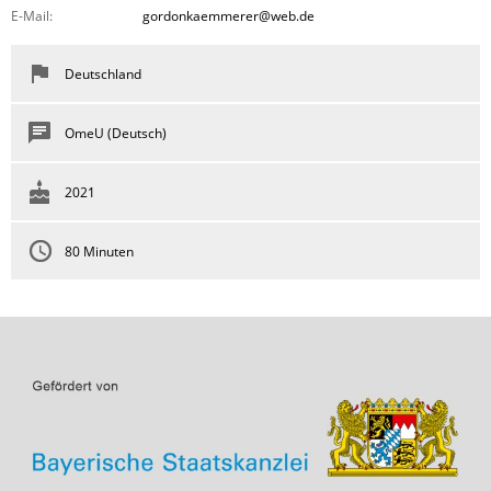
E-Mail:
gordonkaemmerer@web.de
Deutschland
OmeU (Deutsch)
2021
80 Minuten