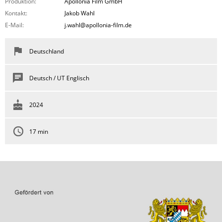
Produktion:
Apollonia Film GmbH
Kontakt:
Jakob Wahl
E-Mail:
j.wahl@apollonia-film.de
Deutschland
Deutsch / UT Englisch
2024
17 min