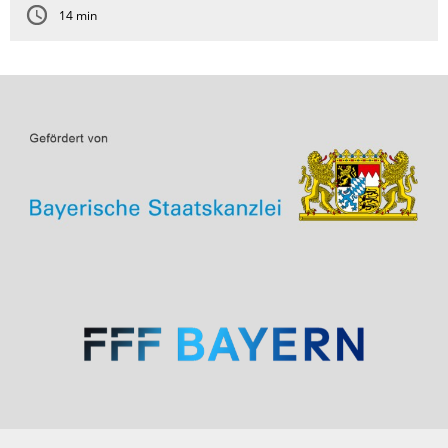
14 min