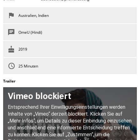
Australien, Indien
OmeU (Hindi)
2019
25 Minuten
Trailer