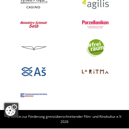
© Verein zur Förderung grenzüberschreitender Film- und Kinokultur e.V.
2026