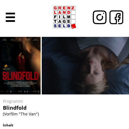
Programm
Blindfold
(Vorfilm "The Van")
Inhalt