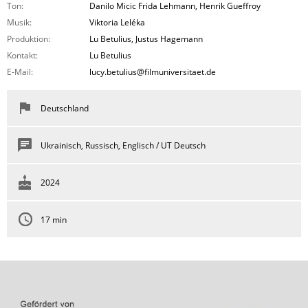
Ton:
Danilo Micic Frida Lehmann, Henrik Gueffroy
Musik:
Viktoria Leléka
Produktion:
Lu Betulius, Justus Hagemann
Kontakt:
Lu Betulius
E-Mail:
lucy.betulius@filmuniversitaet.de
Deutschland
Ukrainisch, Russisch, Englisch / UT Deutsch
2024
17 min