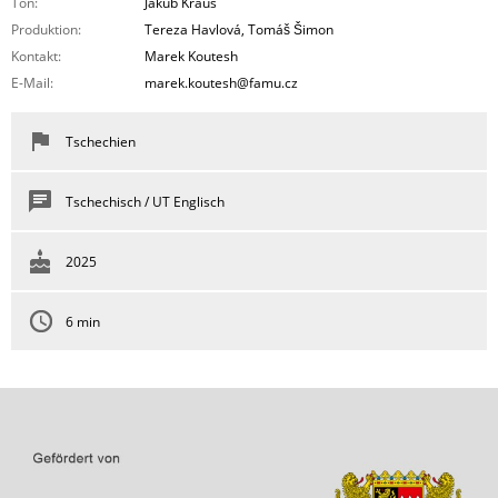
Ton:
Jakub Kraus
Produktion:
Tereza Havlová, Tomáš Šimon
Kontakt:
Marek Koutesh
E-Mail:
marek.koutesh@famu.cz
Tschechien
Tschechisch / UT Englisch
2025
6 min